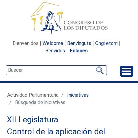
Bienvenidos |
Welcome
|
Benvinguts
|
Ongi etorri
|
Benvidos
Enlaces
Desp
Actividad Parlamentaria
Iniciativas
Búsqueda de iniciativas
XII Legislatura
Control de la aplicación del