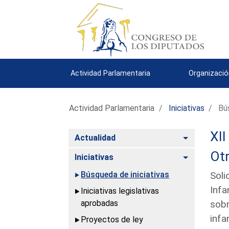
Actividad Parlamentaria
Organizació
Actividad Parlamentaria
Iniciativas
Bús
XII
Alternar
Actualidad
Ot
Alternar
Iniciativas
Búsqueda de iniciativas
Soli
Infa
Iniciativas legislativas
aprobadas
sobr
infa
Proyectos de ley