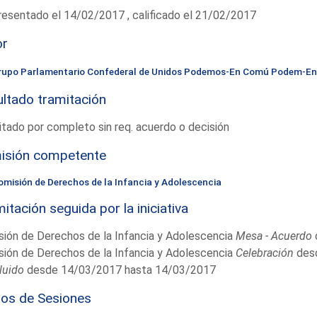
esentado el 14/02/2017 , calificado el 21/02/2017
or
rupo Parlamentario Confederal de Unidos Podemos-En Comú Podem-E
ltado tramitación
tado por completo sin req. acuerdo o decisión
isión competente
omisión de Derechos de la Infancia y Adolescencia
itación seguida por la iniciativa
ión de Derechos de la Infancia y Adolescencia
Mesa - Acuerdo
ión de Derechos de la Infancia y Adolescencia
Celebración
desd
luido
desde 14/03/2017 hasta 14/03/2017
ios de Sesiones