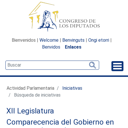
Bienvenidos |
Welcome
|
Benvinguts
|
Ongi etorri
|
Benvidos
Enlaces
Desp
Actividad Parlamentaria
Iniciativas
Búsqueda de iniciativas
XII Legislatura
Comparecencia del Gobierno en