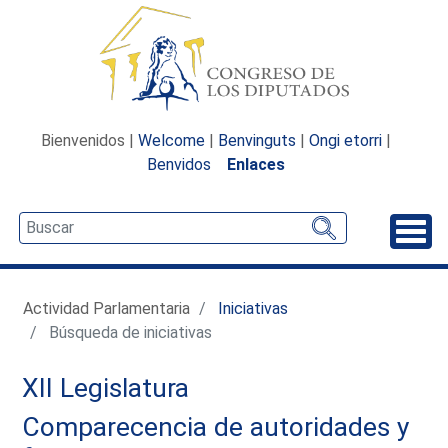
Bienvenidos |
Welcome
|
Benvinguts
|
Ongi etorri
|
Benvidos
Enlaces
Desp
Actividad Parlamentaria
Iniciativas
Búsqueda de iniciativas
XII Legislatura
Comparecencia de autoridades y