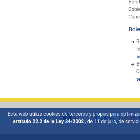
Bolet
Gobi
Conc
Bole
B
I
t
B
C
t
Esta web utiliza cookies de terceros y propias para optimiza
artículo 22.2 de la Ley 34/2002
, de 11 de julio, de serv