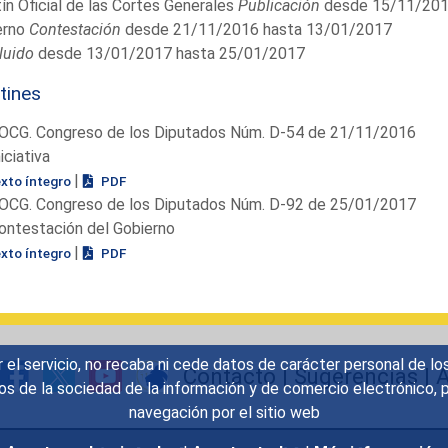
ín Oficial de las Cortes Generales
Publicación
desde 15/11/201
erno
Contestación
desde 21/11/2016 hasta 13/01/2017
luido
desde 13/01/2017 hasta 25/01/2017
tines
OCG. Congreso de los Diputados Núm. D-54 de 21/11/2016
niciativa
|
exto íntegro
PDF
OCG. Congreso de los Diputados Núm. D-92 de 25/01/2017
ontestación del Gobierno
|
exto íntegro
PDF
r el servicio, no recaba ni cede datos de carácter personal de lo
Contacto
|
Sugerencias
|
A
icios de la sociedad de la información y de comercio electrónic
navegación por el sitio web