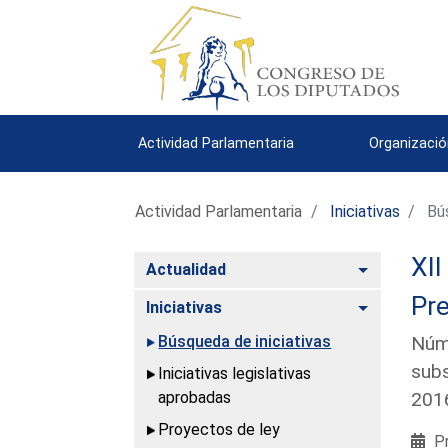
Actividad Parlamentaria
Organizació
Actividad Parlamentaria
Iniciativas
Bús
XII
Alternar
Actualidad
Pre
Alternar
Iniciativas
Búsqueda de iniciativas
Núme
subs
Iniciativas legislativas
aprobadas
2016
Proyectos de ley
Pr