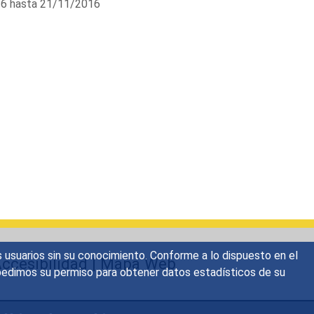
6 hasta 21/11/2016
s usuarios sin su conocimiento. Conforme a lo dispuesto en el
ccesibilidad
|
Mapa Web
o, pedimos su permiso para obtener datos estadísticos de su