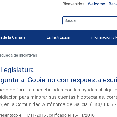
Bienvenidos |
Welcome
|
Benv
n de la Cámara
La Institución
Información y 
queda de iniciativas
 Legislatura
gunta al Gobierno con respuesta escri
ro de familias beneficiadas con las ayudas al alquiler, 
idiación para minorar sus cuentas hipotecarias, corr
, en la Comunidad Autónoma de Galicia. (184/00377
esentado el 11/11/2016 , calificado el 15/11/2016