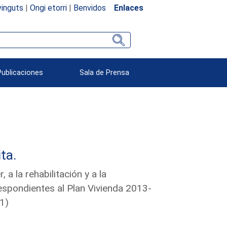
inguts
|
Ongi etorri
|
Benvidos
Enlaces
Publicaciones
Sala de Prensa
ta.
a la rehabilitación y a la
espondientes al Plan Vivienda 2013-
1)