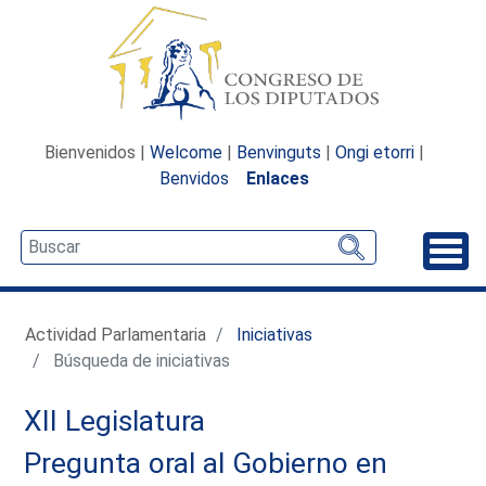
Bienvenidos |
Welcome
|
Benvinguts
|
Ongi etorri
|
Benvidos
Enlaces
Desp
Actividad Parlamentaria
Iniciativas
Búsqueda de iniciativas
XII Legislatura
Pregunta oral al Gobierno en