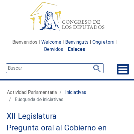
Bienvenidos |
Welcome
|
Benvinguts
|
Ongi etorri
|
Benvidos
Enlaces
Desp
Actividad Parlamentaria
Iniciativas
Búsqueda de iniciativas
XII Legislatura
Pregunta oral al Gobierno en