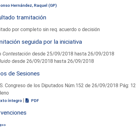
lonso Hernández, Raquel (GP)
ltado tramitación
tado por completo sin req. acuerdo o decisión
itación seguida por la iniciativa
o
Contestación
desde 25/09/2018 hasta 26/09/2018
luido
desde 26/09/2018 hasta 26/09/2018
ios de Sesiones
S. Congreso de los Diputados Núm.152 de 26/09/2018 Pág: 12
leno
|
exto íntegro
PDF
rvenciones
e>>