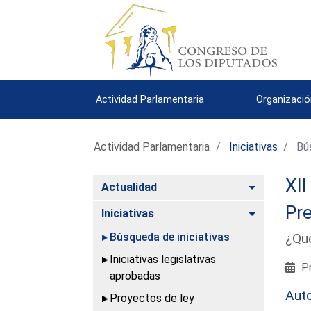
Actividad Parlamentaria
Organizació
Actividad Parlamentaria
Iniciativas
Bús
XII
Alternar
Actualidad
Pre
Alternar
Iniciativas
Búsqueda de iniciativas
¿Qué
Iniciativas legislativas
Pr
aprobadas
Aut
Proyectos de ley