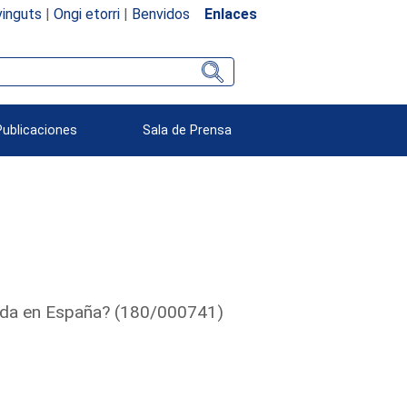
inguts
|
Ongi etorri
|
Benvidos
Enlaces
Publicaciones
Sala de Prensa
enda en España? (180/000741)