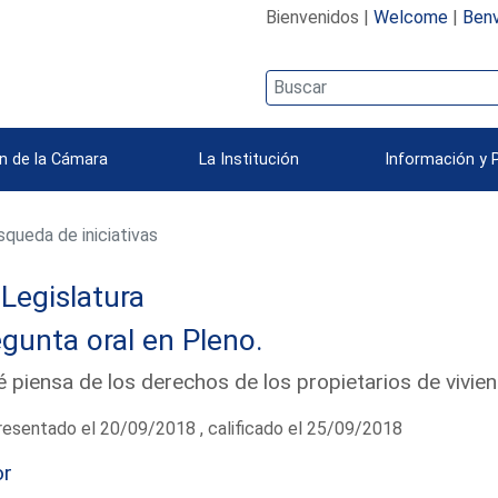
Bienvenidos |
Welcome
|
Benv
n de la Cámara
La Institución
Información y 
queda de iniciativas
 Legislatura
gunta oral en Pleno.
 piensa de los derechos de los propietarios de vivi
esentado el 20/09/2018 , calificado el 25/09/2018
or