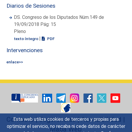
Diarios de Sesiones
DS. Congreso de los Diputados Núm.149 de
19/09/2018 Pág: 15
Pleno
|
texto íntegro
PDF
Intervenciones
enlace>>
Contacto
|
Sugerencias
|
Accesibilidad
|
Esta web utiliza cookies de terceros y propias para
optimizar el servicio, no recaba ni cede datos de carácter
Mapa Web