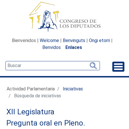
Bienvenidos |
Welcome
|
Benvinguts
|
Ongi etorri
|
Benvidos
Enlaces
Desp
Actividad Parlamentaria
Iniciativas
Búsqueda de iniciativas
XII Legislatura
Pregunta oral en Pleno.