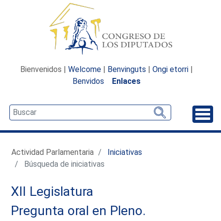
Bienvenidos |
Welcome
|
Benvinguts
|
Ongi etorri
|
Benvidos
Enlaces
Desp
Actividad Parlamentaria
Iniciativas
Búsqueda de iniciativas
XII Legislatura
Pregunta oral en Pleno.