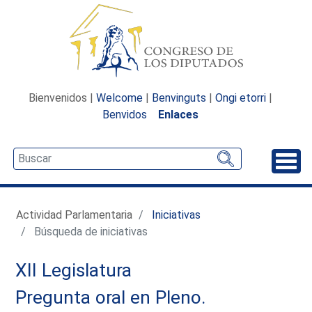
Bienvenidos |
Welcome
|
Benvinguts
|
Ongi etorri
|
Benvidos
Enlaces
Desp
Actividad Parlamentaria
Iniciativas
Búsqueda de iniciativas
XII Legislatura
Pregunta oral en Pleno.