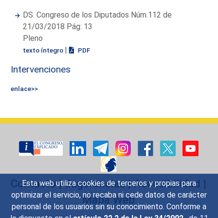
DS. Congreso de los Diputados Núm.112 de
21/03/2018 Pág: 13
Pleno
|
texto íntegro
PDF
Intervenciones
enlace>>
Contacto
|
Sugerencias
|
Accesibilidad
|
Esta web utiliza cookies de terceros y propias para
optimizar el servicio, no recaba ni cede datos de carácter
Mapa Web
personal de los usuarios sin su conocimiento. Conforme a