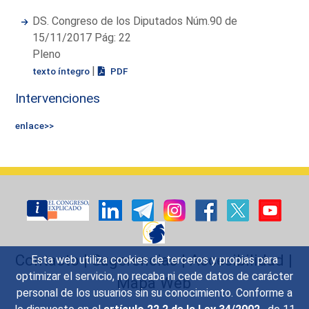
DS. Congreso de los Diputados Núm.90 de
15/11/2017 Pág: 22
Pleno
|
texto íntegro
PDF
Intervenciones
enlace>>
Contacto
|
Sugerencias
|
Accesibilidad
|
Esta web utiliza cookies de terceros y propias para
optimizar el servicio, no recaba ni cede datos de carácter
Mapa Web
personal de los usuarios sin su conocimiento. Conforme a