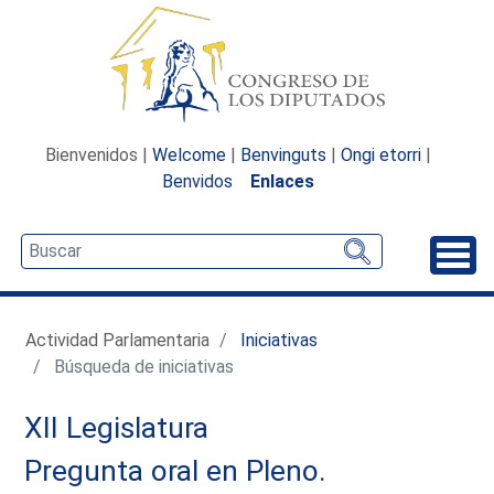
Bienvenidos |
Welcome
|
Benvinguts
|
Ongi etorri
|
Benvidos
Enlaces
Desp
Actividad Parlamentaria
Iniciativas
Búsqueda de iniciativas
XII Legislatura
Pregunta oral en Pleno.