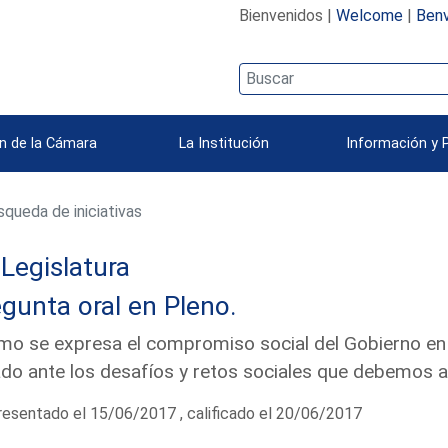
Bienvenidos |
Welcome
|
Benv
n de la Cámara
La Institución
Información y 
queda de iniciativas
 Legislatura
gunta oral en Pleno.
o se expresa el compromiso social del Gobierno en
do ante los desafíos y retos sociales que debemos
esentado el 15/06/2017 , calificado el 20/06/2017