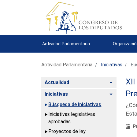
Actividad Parlamentaria
Organizació
Actividad Parlamentaria
Iniciativas
Bús
XII
Alternar
Actualidad
Pre
Alternar
Iniciativas
Búsqueda de iniciativas
¿Cóm
Esta
Iniciativas legislativas
aprobadas
Pr
Proyectos de ley