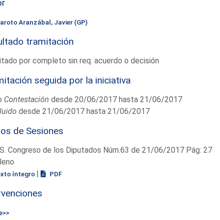
or
aroto Aranzábal, Javier (GP)
ltado tramitación
tado por completo sin req. acuerdo o decisión
itación seguida por la iniciativa
o
Contestación
desde 20/06/2017 hasta 21/06/2017
luido
desde 21/06/2017 hasta 21/06/2017
ios de Sesiones
S. Congreso de los Diputados Núm.63 de 21/06/2017 Pág: 27
leno
|
exto íntegro
PDF
rvenciones
e>>