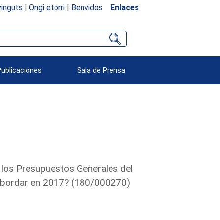
inguts
|
Ongi etorri
|
Benvidos
Enlaces
Publicaciones
Sala de Prensa
 los Presupuestos Generales del
 abordar en 2017? (180/000270)