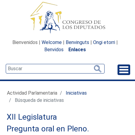
Bienvenidos |
Welcome
|
Benvinguts
|
Ongi etorri
|
Benvidos
Enlaces
Desp
Actividad Parlamentaria
Iniciativas
Búsqueda de iniciativas
XII Legislatura
Pregunta oral en Pleno.