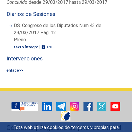
Concluido
desde 29/03/2017 hasta 29/03/2017
Diarios de Sesiones
DS. Congreso de los Diputados Núm.43 de
29/03/2017 Pág: 12
Pleno
|
texto íntegro
PDF
Intervenciones
enlace>>
Contacto
|
Sugerencias
|
Accesibilidad
|
Esta web utiliza cookies de terceros y propias para