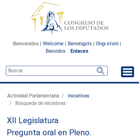
Bienvenidos |
Welcome
|
Benvinguts
|
Ongi etorri
|
Benvidos
Enlaces
Desp
Actividad Parlamentaria
Iniciativas
Búsqueda de iniciativas
XII Legislatura
Pregunta oral en Pleno.