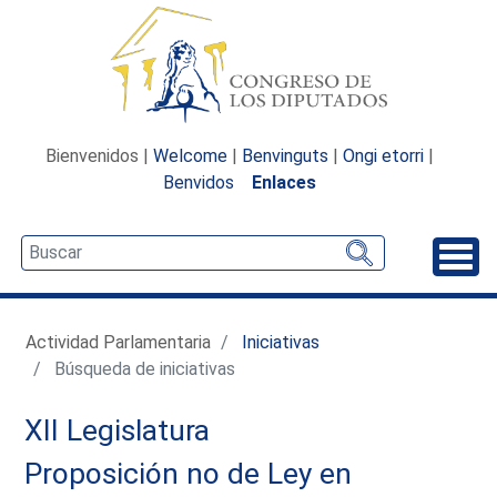
Bienvenidos |
Welcome
|
Benvinguts
|
Ongi etorri
|
Benvidos
Enlaces
Desp
Actividad Parlamentaria
Iniciativas
Búsqueda de iniciativas
XII Legislatura
Proposición no de Ley en