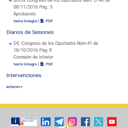
BOCG. Congreso de los Diputados Núm. D-46 de
08/11/2016 Pág.: 5
Aprobación
|
texto íntegro
PDF
Diarios de Sesiones
DS. Congreso de los Diputados Núm.41 de
18/10/2016 Pág: 8
Comisión de Interior
|
texto íntegro
PDF
Intervenciones
enlace>>