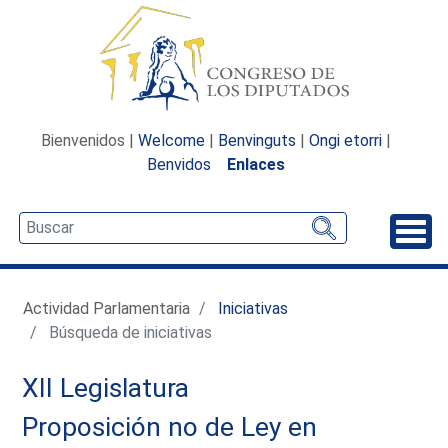
Bienvenidos |
Welcome
|
Benvinguts
|
Ongi etorri
|
Benvidos
Enlaces
Desp
Actividad Parlamentaria
Iniciativas
Búsqueda de iniciativas
XII Legislatura
Proposición no de Ley en