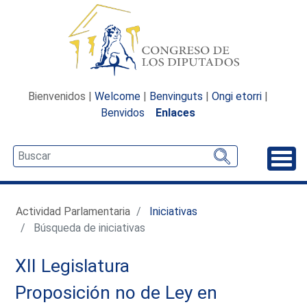
Bienvenidos |
Welcome
|
Benvinguts
|
Ongi etorri
|
Benvidos
Enlaces
Desp
Actividad Parlamentaria
Iniciativas
Búsqueda de iniciativas
XII Legislatura
Proposición no de Ley en