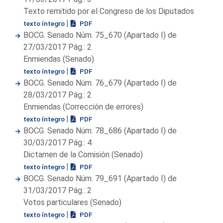
Texto remitido por el Congreso de los Diputados
|
texto íntegro
PDF
BOCG. Senado Núm. 75_670 (Apartado I) de
27/03/2017 Pág.: 2
Enmiendas (Senado)
|
texto íntegro
PDF
BOCG. Senado Núm. 76_679 (Apartado I) de
28/03/2017 Pág.: 2
Enmiendas (Corrección de errores)
|
texto íntegro
PDF
BOCG. Senado Núm. 78_686 (Apartado I) de
30/03/2017 Pág.: 4
Dictamen de la Comisión (Senado)
|
texto íntegro
PDF
BOCG. Senado Núm. 79_691 (Apartado I) de
31/03/2017 Pág.: 2
Votos particulares (Senado)
|
texto íntegro
PDF