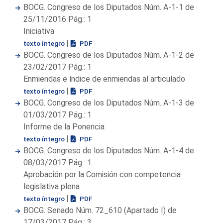
BOCG. Congreso de los Diputados Núm. A-1-1 de
25/11/2016 Pág.: 1
Iniciativa
|
texto íntegro
PDF
BOCG. Congreso de los Diputados Núm. A-1-2 de
23/02/2017 Pág.: 1
Enmiendas e índice de enmiendas al articulado
|
texto íntegro
PDF
BOCG. Congreso de los Diputados Núm. A-1-3 de
01/03/2017 Pág.: 1
Informe de la Ponencia
|
texto íntegro
PDF
BOCG. Congreso de los Diputados Núm. A-1-4 de
08/03/2017 Pág.: 1
Aprobación por la Comisión con competencia
legislativa plena
|
texto íntegro
PDF
BOCG. Senado Núm. 72_610 (Apartado I) de
17/03/2017 Pág.: 3