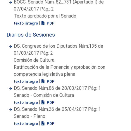
BOCG. Senado Núm. 82_731 (Apartado I) de
07/04/2017 Pág.: 2
Texto aprobado por el Senado
|
texto íntegro
PDF
Diarios de Sesiones
DS. Congreso de los Diputados Núm.135 de
01/03/2017 Pág: 2
Comisión de Cultura
Ratificación de la Ponencia y aprobación con
competencia legislativa plena
|
texto íntegro
PDF
DS. Senado Núm.86 de 28/03/2017 Pág: 1
Senado - Comisión de Cultura
|
texto íntegro
PDF
DS. Senado Núm.26 de 05/04/2017 Pág: 1
Senado - Pleno
|
texto íntegro
PDF