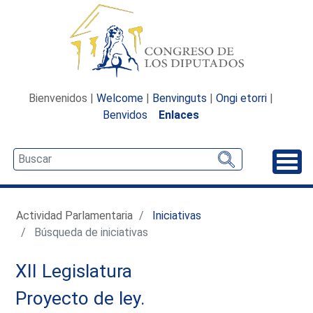
Bienvenidos |
Welcome
|
Benvinguts
|
Ongi etorri
|
Benvidos
Enlaces
Desp
Actividad Parlamentaria
Iniciativas
Búsqueda de iniciativas
XII Legislatura
Proyecto de ley.