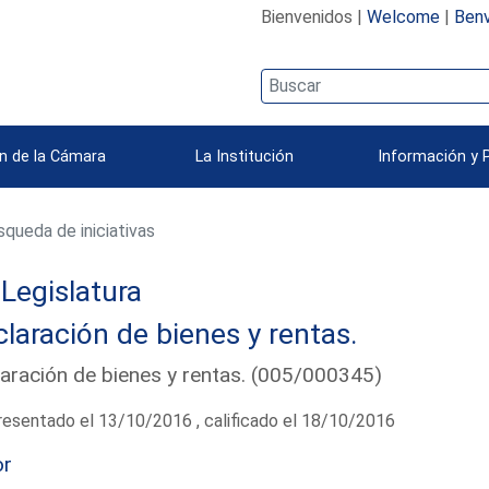
Bienvenidos |
Welcome
|
Benv
n de la Cámara
La Institución
Información y 
queda de iniciativas
 Legislatura
laración de bienes y rentas.
aración de bienes y rentas. (005/000345)
esentado el 13/10/2016 , calificado el 18/10/2016
or