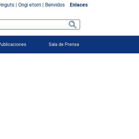
inguts
|
Ongi etorri
|
Benvidos
Enlaces
Publicaciones
Sala de Prensa