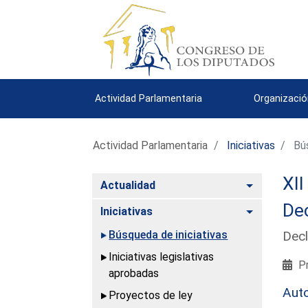
Actividad Parlamentaria
Organizació
Actividad Parlamentaria
Iniciativas
Bús
XII
Alternar
Actualidad
Dec
Alternar
Iniciativas
Búsqueda de iniciativas
Decl
Iniciativas legislativas
Pr
aprobadas
Aut
Proyectos de ley