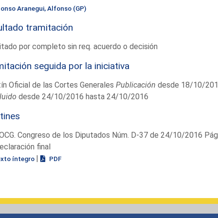
lonso Aranegui, Alfonso (GP)
ltado tramitación
tado por completo sin req. acuerdo o decisión
itación seguida por la iniciativa
ín Oficial de las Cortes Generales
Publicación
desde 18/10/201
luido
desde 24/10/2016 hasta 24/10/2016
tines
OCG. Congreso de los Diputados Núm. D-37 de 24/10/2016 Pág.
eclaración final
|
exto íntegro
PDF