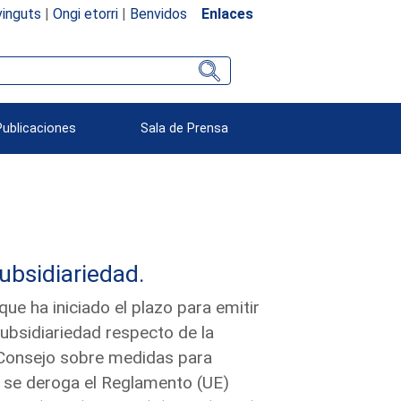
inguts
|
Ongi etorri
|
Benvidos
Enlaces
Publicaciones
Sala de Prensa
subsidiariedad.
e ha iniciado el plazo para emitir
subsidiariedad respecto de la
Consejo sobre medidas para
ue se deroga el Reglamento (UE)