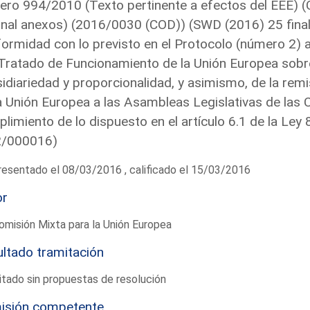
ro 994/2010 (Texto pertinente a efectos del EEE) (
inal anexos) (2016/0030 (COD)) (SWD (2016) 25 final
ormidad con lo previsto en el Protocolo (número 2) a
 Tratado de Funcionamiento de la Unión Europea sobre 
idiariedad y proporcionalidad, y asimismo, de la remisi
a Unión Europea a las Asambleas Legislativas de la
limiento de lo dispuesto en el artículo 6.1 de la Ley
2/000016)
esentado el 08/03/2016 , calificado el 15/03/2016
or
omisión Mixta para la Unión Europea
ltado tramitación
tado sin propuestas de resolución
isión competente