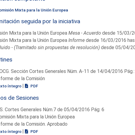
omisión Mixta para la Unión Europea
itación seguida por la iniciativa
ión Mixta para la Unión Europea
Mesa - Acuerdo
desde 15/03/2
ión Mixta para la Unión Europea
Informe
desde 16/03/2016 has
uido - (Tramitado sin propuestas de resolución)
desde 05/04/20
tines
OCG. Sección Cortes Generales Núm. A-11 de 14/04/2016 Pág.:
nforme de la Comisión
|
exto íntegro
PDF
ios de Sesiones
S. Cortes Generales Núm.7 de 05/04/2016 Pág: 6
omisión Mixta para la Unión Europea
nforme de la Comisión. Aprobado
|
exto íntegro
PDF