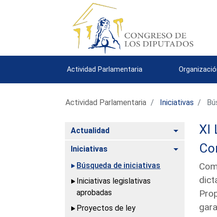
Actividad Parlamentaria
Organizació
Actividad Parlamentaria
Iniciativas
Bús
XI 
Alternar
Actualidad
Con
Alternar
Iniciativas
Búsqueda de iniciativas
Comu
dict
Iniciativas legislativas
aprobadas
Prop
gara
Proyectos de ley