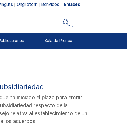
inguts
|
Ongi etorri
|
Benvidos
Enlaces
Publicaciones
Sala de Prensa
subsidiariedad.
e ha iniciado el plazo para emitir
subsidiariedad respecto de la
jo relativa al establecimiento de un
a los acuerdos