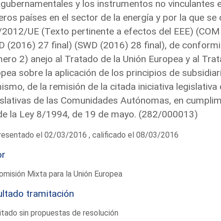
rgubernamentales y los instrumentos no vinculantes 
eros países en el sector de la energía y por la que s
2012/UE (Texto pertinente a efectos del EEE) (COM 
 (2016) 27 final) (SWD (2016) 28 final), de conformi
ero 2) anejo al Tratado de la Unión Europea y al Tra
pea sobre la aplicación de los principios de subsidiar
ismo, de la remisión de la citada iniciativa legislati
slativas de las Comunidades Autónomas, en cumplimie
de la Ley 8/1994, de 19 de mayo. (282/000013)
esentado el 02/03/2016 , calificado el 08/03/2016
or
omisión Mixta para la Unión Europea
ltado tramitación
tado sin propuestas de resolución