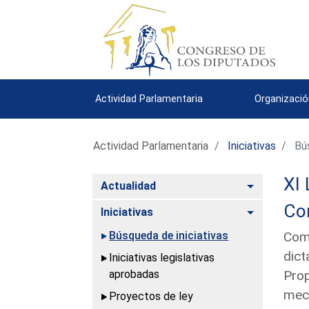
Actividad Parlamentaria
Organizació
Actividad Parlamentaria
Iniciativas
Bús
XI 
Alternar
Actualidad
Con
Alternar
Iniciativas
Búsqueda de iniciativas
Comu
dict
Iniciativas legislativas
aprobadas
Prop
meca
Proyectos de ley