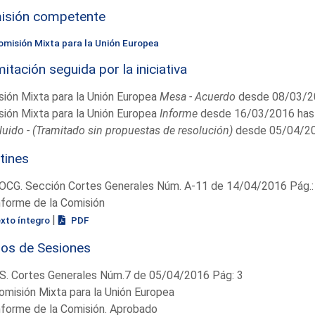
isión competente
omisión Mixta para la Unión Europea
itación seguida por la iniciativa
ión Mixta para la Unión Europea
Mesa - Acuerdo
desde 08/03/2
ión Mixta para la Unión Europea
Informe
desde 16/03/2016 has
uido - (Tramitado sin propuestas de resolución)
desde 05/04/20
tines
OCG. Sección Cortes Generales Núm. A-11 de 14/04/2016 Pág.:
nforme de la Comisión
|
exto íntegro
PDF
ios de Sesiones
S. Cortes Generales Núm.7 de 05/04/2016 Pág: 3
omisión Mixta para la Unión Europea
nforme de la Comisión. Aprobado