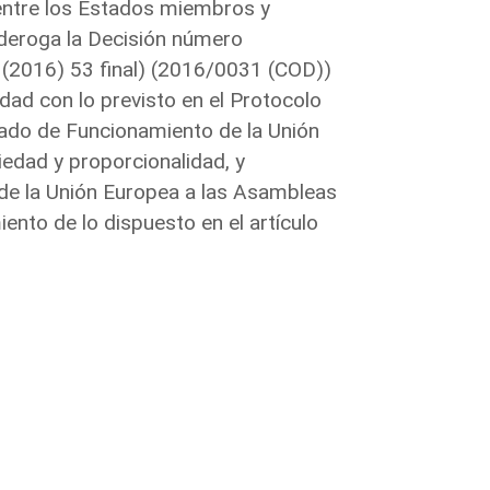
entre los Estados miembros y
e deroga la Decisión número
(2016) 53 final) (2016/0031 (COD))
dad con lo previsto en el Protocolo
tado de Funcionamiento de la Unión
iedad y proporcionalidad, y
va de la Unión Europea a las Asambleas
nto de lo dispuesto en el artículo