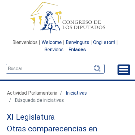
Bienvenidos |
Welcome
|
Benvinguts
|
Ongi etorri
|
Benvidos
Enlaces
Desp
Actividad Parlamentaria
Iniciativas
Búsqueda de iniciativas
XI Legislatura
Otras comparecencias en