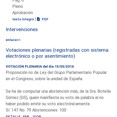
Pág: 6
Pleno
Aprobación
|
texto íntegro
PDF
Intervenciones
enlace>>
Votaciones plenarias (registradas con sistema
electrónico o por asentimiento)
VOTACIÓN PLENARIA del día 15/03/2016
Proposición no de Ley del Grupo Parlamentario Popular
en el Congreso, sobre la unidad de España.
Se ha de computar una abstención más, de la Sra. Botella
Gómez (GS), quien manifiesta su voto de palabra al no
haber podido emitir su voto electrónicamente.
Sí: 147 No: 79 Abstenciones: 100
DETALLE
XML
JSON