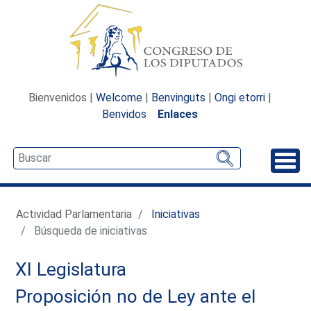
Bienvenidos |
Welcome
|
Benvinguts
|
Ongi etorri
|
Benvidos
Enlaces
Desp
Actividad Parlamentaria
Iniciativas
Búsqueda de iniciativas
XI Legislatura
Proposición no de Ley ante el