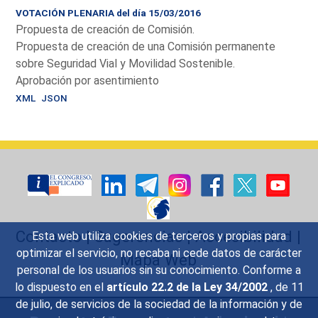
VOTACIÓN PLENARIA del día 15/03/2016
Propuesta de creación de Comisión.
Propuesta de creación de una Comisión permanente
sobre Seguridad Vial y Movilidad Sostenible.
Aprobación por asentimiento
XML
JSON
Contacto
|
Sugerencias
|
Accesibilidad
|
Esta web utiliza cookies de terceros y propias para
optimizar el servicio, no recaba ni cede datos de carácter
Mapa Web
personal de los usuarios sin su conocimiento. Conforme a
lo dispuesto en el
artículo 22.2 de la Ley 34/2002
, de 11
de julio, de servicios de la sociedad de la información y de