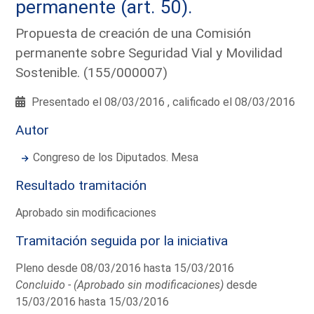
permanente (art. 50).
Propuesta de creación de una Comisión
permanente sobre Seguridad Vial y Movilidad
Sostenible. (155/000007)
Presentado el 08/03/2016 , calificado el 08/03/2016
Autor
Congreso de los Diputados. Mesa
Resultado tramitación
Aprobado sin modificaciones
Tramitación seguida por la iniciativa
Pleno desde 08/03/2016 hasta 15/03/2016
Concluido - (Aprobado sin modificaciones)
desde
15/03/2016 hasta 15/03/2016