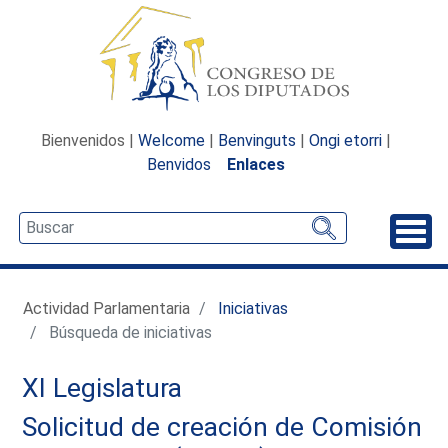
Bienvenidos |
Welcome
|
Benvinguts
|
Ongi etorri
|
Benvidos
Enlaces
Desp
Actividad Parlamentaria
Iniciativas
Búsqueda de iniciativas
XI Legislatura
Solicitud de creación de Comisión