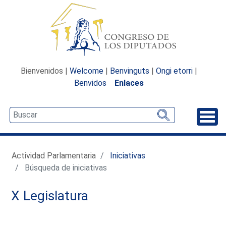
Bienvenidos |
Welcome
|
Benvinguts
|
Ongi etorri
|
Benvidos
Enlaces
Desp
Actividad Parlamentaria
Iniciativas
Búsqueda de iniciativas
X Legislatura