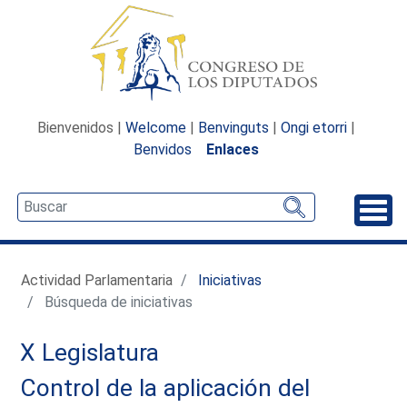
Bienvenidos |
Welcome
|
Benvinguts
|
Ongi etorri
|
Benvidos
Enlaces
Desp
Actividad Parlamentaria
Iniciativas
Búsqueda de iniciativas
X Legislatura
Control de la aplicación del