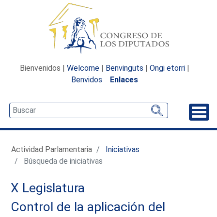
Bienvenidos |
Welcome
|
Benvinguts
|
Ongi etorri
|
Benvidos
Enlaces
Desp
Actividad Parlamentaria
Iniciativas
Búsqueda de iniciativas
X Legislatura
Control de la aplicación del