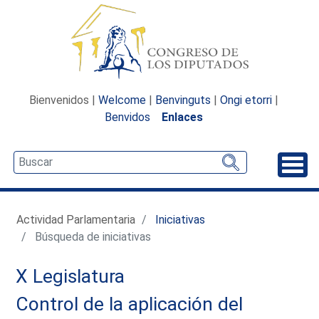
Bienvenidos |
Welcome
|
Benvinguts
|
Ongi etorri
|
Benvidos
Enlaces
Desp
Actividad Parlamentaria
Iniciativas
Búsqueda de iniciativas
X Legislatura
Control de la aplicación del