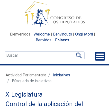
Bienvenidos |
Welcome
|
Benvinguts
|
Ongi etorri
|
Benvidos
Enlaces
Desp
Actividad Parlamentaria
Iniciativas
Búsqueda de iniciativas
X Legislatura
Control de la aplicación del