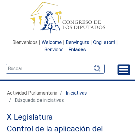
Bienvenidos |
Welcome
|
Benvinguts
|
Ongi etorri
|
Benvidos
Enlaces
Desp
Actividad Parlamentaria
Iniciativas
Búsqueda de iniciativas
X Legislatura
Control de la aplicación del