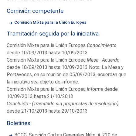
Comisión competente
Comisión Mixta para la Unión Europea
Tramitación seguida por la iniciativa
Comisión Mixta para la Unión Europea
Conocimiento
desde 10/09/2013 hasta 10/09/2013
Comisión Mixta para la Unión Europea
Mesa - Acuerdo
desde 10/09/2013 hasta 10/09/2013 Nota: La Mesa y
Portavoces, en su reunión de 05/09/2013, acuerdan que
la iniciativa sea objeto de informe.
Comisión Mixta para la Unión Europea
Informe
desde
10/09/2013 hasta 21/10/2013
Concluido - (Tramitado sin propuestas de resolución)
desde 21/10/2013 hasta 29/10/2013
Boletines
BOCG. Sección Cortes Generales Núm. A-220 de