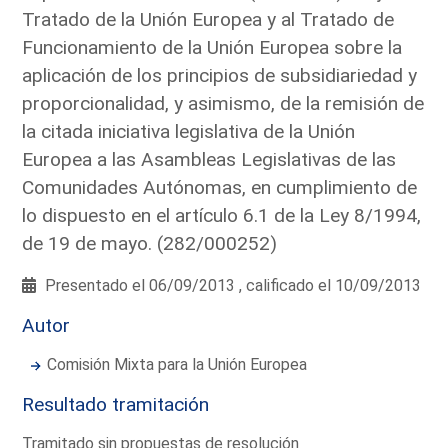
Tratado de la Unión Europea y al Tratado de
Funcionamiento de la Unión Europea sobre la
aplicación de los principios de subsidiariedad y
proporcionalidad, y asimismo, de la remisión de
la citada iniciativa legislativa de la Unión
Europea a las Asambleas Legislativas de las
Comunidades Autónomas, en cumplimiento de
lo dispuesto en el artículo 6.1 de la Ley 8/1994,
de 19 de mayo. (282/000252)
Presentado el 06/09/2013 , calificado el 10/09/2013
Autor
Comisión Mixta para la Unión Europea
Resultado tramitación
Tramitado sin propuestas de resolución