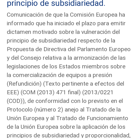
principio de subsidiariedad.
Comunicación de que la Comisión Europea ha
informado que ha iniciado el plazo para emitir
dictamen motivado sobre la vulneración del
principio de subsidiariedad respecto de la
Propuesta de Directiva del Parlamento Europeo
y del Consejo relativa a la armonización de las
legislaciones de los Estados miembros sobre
la comercialización de equipos a presión
(Refundición) (Texto pertinente a efectos del
EEE) (COM (2013) 471 final) (2013/0221
(COD)), de conformidad con lo previsto en el
Protocolo (número 2) anejo al Tratado de la
Unión Europea y al Tratado de Funcionamiento
de la Unión Europea sobre la aplicación de los
principios de subsidiariedad y proporcionalidad,