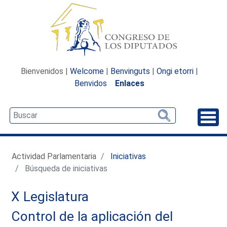
Bienvenidos |
Welcome
|
Benvinguts
|
Ongi etorri
|
Benvidos
Enlaces
Desp
Actividad Parlamentaria
Iniciativas
Búsqueda de iniciativas
X Legislatura
Control de la aplicación del