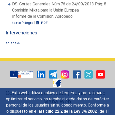
DS. Cortes Generales Núm.76 de 24/09/2013 Pág: 8
Comisión Mixta para la Unión Europea
Informe de la Comisión. Aprobado
|
texto íntegro
PDF
Intervenciones
enlace>>
Contacto
|
Sugerencias
|
Accesibilidad
|
Esta web utiliza cookies de terceros y propias para
optimizar el servicio, no recaba ni cede datos de carácter
Mapa Web
personal de los usuarios sin su conocimiento. Conforme a
lo dispuesto en el
artículo 22.2 de la Ley 34/2002
, de 11