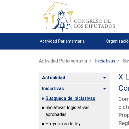
Actividad Parlamentaria
Organizació
Actividad Parlamentaria
Iniciativas
Bús
X L
Alternar
Actualidad
Con
Alternar
Iniciativas
Búsqueda de iniciativas
Comu
dict
Iniciativas legislativas
aprobadas
Prop
Regl
Proyectos de ley