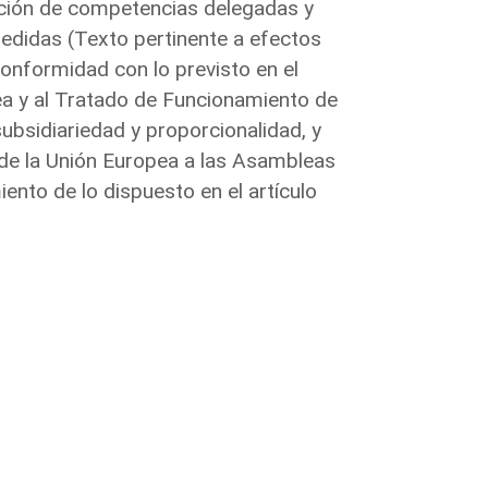
ibución de competencias delegadas y
medidas (Texto pertinente a efectos
onformidad con lo previsto en el
ea y al Tratado de Funcionamiento de
subsidiariedad y proporcionalidad, y
va de la Unión Europea a las Asambleas
nto de lo dispuesto en el artículo