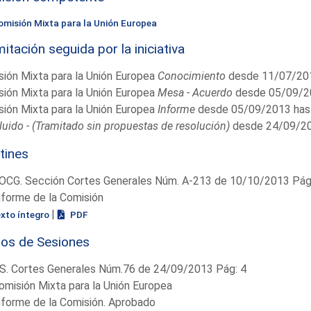
omisión Mixta para la Unión Europea
itación seguida por la iniciativa
ión Mixta para la Unión Europea
Conocimiento
desde 11/07/201
ión Mixta para la Unión Europea
Mesa - Acuerdo
desde 05/09/2
ión Mixta para la Unión Europea
Informe
desde 05/09/2013 has
uido - (Tramitado sin propuestas de resolución)
desde 24/09/20
tines
OCG. Sección Cortes Generales Núm. A-213 de 10/10/2013 Pág.
nforme de la Comisión
|
exto íntegro
PDF
ios de Sesiones
S. Cortes Generales Núm.76 de 24/09/2013 Pág: 4
omisión Mixta para la Unión Europea
nforme de la Comisión. Aprobado