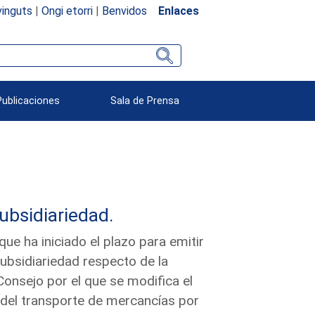
inguts
|
Ongi etorri
|
Benvidos
Enlaces
Publicaciones
Sala de Prensa
subsidiariedad.
e ha iniciado el plazo para emitir
subsidiariedad respecto de la
onsejo por el que se modifica el
del transporte de mercancías por