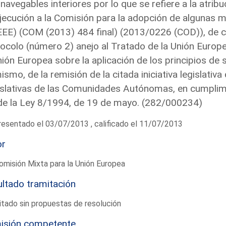
 navegables interiores por lo que se refiere a la atr
jecución a la Comisión para la adopción de algunas 
EEE) (COM (2013) 484 final) (2013/0226 (COD)), de c
ocolo (número 2) anejo al Tratado de la Unión Europ
nión Europea sobre la aplicación de los principios de 
ismo, de la remisión de la citada iniciativa legislati
slativas de las Comunidades Autónomas, en cumplimie
de la Ley 8/1994, de 19 de mayo. (282/000234)
esentado el 03/07/2013 , calificado el 11/07/2013
or
omisión Mixta para la Unión Europea
ltado tramitación
tado sin propuestas de resolución
isión competente