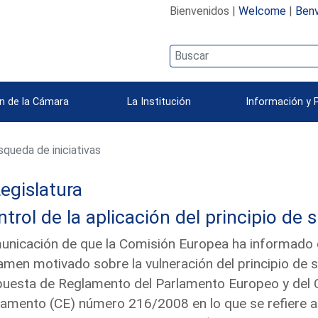
Bienvenidos |
Welcome
|
Benv
n de la Cámara
La Institución
Información y 
queda de iniciativas
egislatura
trol de la aplicación del principio de 
nicación de que la Comisión Europea ha informado qu
amen motivado sobre la vulneración del principio de 
uesta de Reglamento del Parlamento Europeo y del C
amento (CE) número 216/2008 en lo que se refiere a 