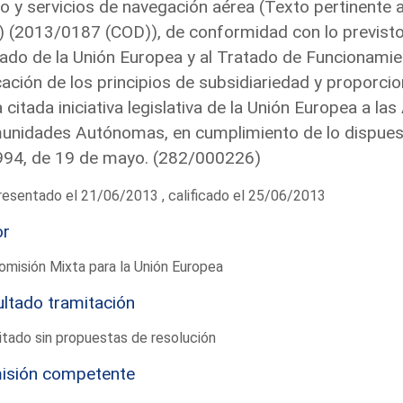
o y servicios de navegación aérea (Texto pertinente
l) (2013/0187 (COD)), de conformidad con lo previsto
ado de la Unión Europea y al Tratado de Funcionamie
cación de los principios de subsidiariedad y proporcio
a citada iniciativa legislativa de la Unión Europea a l
nidades Autónomas, en cumplimiento de lo dispuesto 
994, de 19 de mayo. (282/000226)
esentado el 21/06/2013 , calificado el 25/06/2013
or
omisión Mixta para la Unión Europea
ltado tramitación
tado sin propuestas de resolución
isión competente