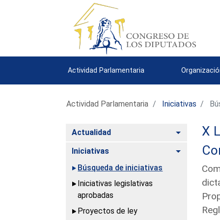
Actividad Parlamentaria
Organizació
Actividad Parlamentaria
Iniciativas
Bús
X L
Alternar
Actualidad
Con
Alternar
Iniciativas
Búsqueda de iniciativas
Comu
dict
Iniciativas legislativas
aprobadas
Prop
Regl
Proyectos de ley