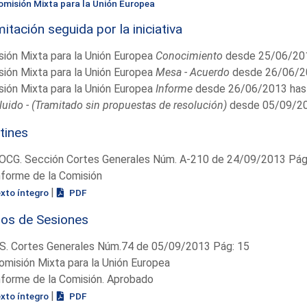
omisión Mixta para la Unión Europea
itación seguida por la iniciativa
ión Mixta para la Unión Europea
Conocimiento
desde 25/06/201
ión Mixta para la Unión Europea
Mesa - Acuerdo
desde 26/06/2
ión Mixta para la Unión Europea
Informe
desde 26/06/2013 has
uido - (Tramitado sin propuestas de resolución)
desde 05/09/20
tines
OCG. Sección Cortes Generales Núm. A-210 de 24/09/2013 Pág.
nforme de la Comisión
|
exto íntegro
PDF
ios de Sesiones
S. Cortes Generales Núm.74 de 05/09/2013 Pág: 15
omisión Mixta para la Unión Europea
nforme de la Comisión. Aprobado
|
exto íntegro
PDF