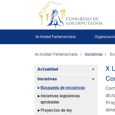
Actividad Parlamentaria
Organizació
Actividad Parlamentaria
Iniciativas
Bús
X L
Alternar
Actualidad
Con
Alternar
Iniciativas
Búsqueda de iniciativas
Comu
dict
Iniciativas legislativas
aprobadas
Prop
dete
Proyectos de ley