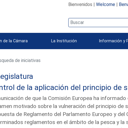
Bienvenidos |
Welcome
|
Benv
n de la Cámara
La Institución
Información y 
queda de iniciativas
egislatura
trol de la aplicación del principio de 
nicación de que la Comisión Europea ha informado qu
amen motivado sobre la vulneración del principio de 
uesta de Reglamento del Parlamento Europeo y del C
rminados reglamentos en el ámbito de la pesca y la 