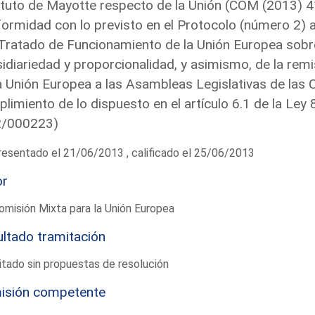
tuto de Mayotte respecto de la Unión (COM (2013) 4
ormidad con lo previsto en el Protocolo (número 2) a
 Tratado de Funcionamiento de la Unión Europea sobre 
idiariedad y proporcionalidad, y asimismo, de la remisi
a Unión Europea a las Asambleas Legislativas de la
limiento de lo dispuesto en el artículo 6.1 de la Ley
2/000223)
esentado el 21/06/2013 , calificado el 25/06/2013
or
omisión Mixta para la Unión Europea
ltado tramitación
tado sin propuestas de resolución
isión competente