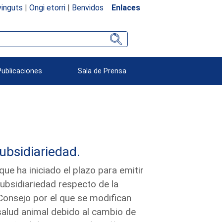
inguts
|
Ongi etorri
|
Benvidos
Enlaces
Publicaciones
Sala de Prensa
subsidiariedad.
e ha iniciado el plazo para emitir
subsidiariedad respecto de la
onsejo por el que se modifican
salud animal debido al cambio de