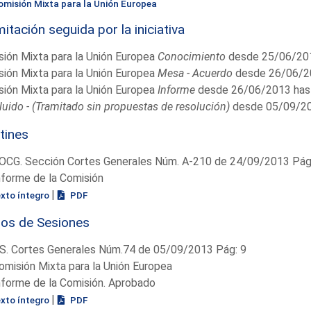
omisión Mixta para la Unión Europea
itación seguida por la iniciativa
ión Mixta para la Unión Europea
Conocimiento
desde 25/06/201
ión Mixta para la Unión Europea
Mesa - Acuerdo
desde 26/06/2
ión Mixta para la Unión Europea
Informe
desde 26/06/2013 has
uido - (Tramitado sin propuestas de resolución)
desde 05/09/20
tines
OCG. Sección Cortes Generales Núm. A-210 de 24/09/2013 Pág.
nforme de la Comisión
|
exto íntegro
PDF
ios de Sesiones
S. Cortes Generales Núm.74 de 05/09/2013 Pág: 9
omisión Mixta para la Unión Europea
nforme de la Comisión. Aprobado
|
exto íntegro
PDF