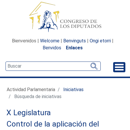
Bienvenidos |
Welcome
|
Benvinguts
|
Ongi etorri
|
Benvidos
Enlaces
Desp
Actividad Parlamentaria
Iniciativas
Búsqueda de iniciativas
X Legislatura
Control de la aplicación del