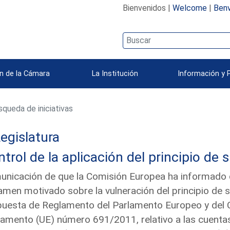
Bienvenidos |
Welcome
|
Benv
n de la Cámara
La Institución
Información y 
queda de iniciativas
egislatura
trol de la aplicación del principio de 
nicación de que la Comisión Europea ha informado qu
amen motivado sobre la vulneración del principio de 
uesta de Reglamento del Parlamento Europeo y del C
amento (UE) número 691/2011, relativo a las cuent