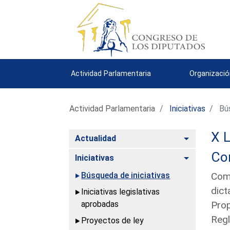
Actividad Parlamentaria
Organizació
Actividad Parlamentaria
Iniciativas
Bús
X L
Alternar
Actualidad
Con
Alternar
Iniciativas
Búsqueda de iniciativas
Comu
dict
Iniciativas legislativas
aprobadas
Prop
Regl
Proyectos de ley