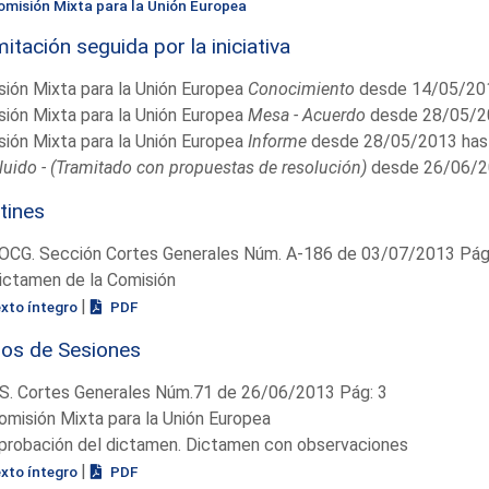
omisión Mixta para la Unión Europea
itación seguida por la iniciativa
ión Mixta para la Unión Europea
Conocimiento
desde 14/05/201
ión Mixta para la Unión Europea
Mesa - Acuerdo
desde 28/05/2
ión Mixta para la Unión Europea
Informe
desde 28/05/2013 has
uido - (Tramitado con propuestas de resolución)
desde 26/06/2
tines
OCG. Sección Cortes Generales Núm. A-186 de 03/07/2013 Pág.
ictamen de la Comisión
|
exto íntegro
PDF
ios de Sesiones
S. Cortes Generales Núm.71 de 26/06/2013 Pág: 3
omisión Mixta para la Unión Europea
probación del dictamen. Dictamen con observaciones
|
exto íntegro
PDF