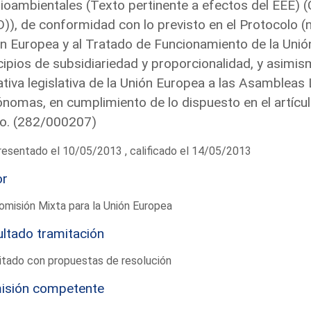
oambientales (Texto pertinente a efectos del EEE) 
)), de conformidad con lo previsto en el Protocolo (
n Europea y al Tratado de Funcionamiento de la Unión
cipios de subsidiariedad y proporcionalidad, y asimism
iativa legislativa de la Unión Europea a las Asamblea
nomas, en cumplimiento de lo dispuesto en el artícul
o. (282/000207)
esentado el 10/05/2013 , calificado el 14/05/2013
or
omisión Mixta para la Unión Europea
ltado tramitación
itado con propuestas de resolución
isión competente