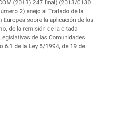
(COM (2013) 247 final) (2013/0130
número 2) anejo al Tratado de la
 Europea sobre la aplicación de los
o, de la remisión de la citada
s Legislativas de las Comunidades
o 6.1 de la Ley 8/1994, de 19 de