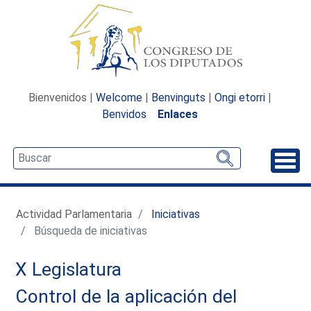
Bienvenidos |
Welcome
|
Benvinguts
|
Ongi etorri
|
Benvidos
Enlaces
Desp
Actividad Parlamentaria
Iniciativas
Búsqueda de iniciativas
X Legislatura
Control de la aplicación del