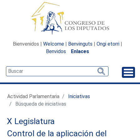
Bienvenidos |
Welcome
|
Benvinguts
|
Ongi etorri
|
Benvidos
Enlaces
Desp
Actividad Parlamentaria
Iniciativas
Búsqueda de iniciativas
X Legislatura
Control de la aplicación del