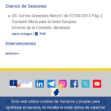
Diarios de Sesiones
DS. Cortes Generales Núm.61 de 07/05/2013 Pág: 2
Comisión Mixta para la Unión Europea
Informe de la Comisión. Aprobado
|
texto íntegro
PDF
Intervenciones
enlace>>
Contacto
|
Sugerencias
|
Accesibilidad
|
Esta web utiliza cookies de terceros y propias para
optimizar el servicio, no recaba ni cede datos de carácter
Mapa Web