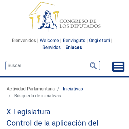
Bienvenidos |
Welcome
|
Benvinguts
|
Ongi etorri
|
Benvidos
Enlaces
Desp
Actividad Parlamentaria
Iniciativas
Búsqueda de iniciativas
X Legislatura
Control de la aplicación del