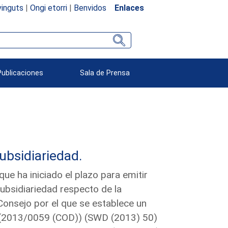
inguts
|
Ongi etorri
|
Benvidos
Enlaces
Publicaciones
Sala de Prensa
subsidiariedad.
e ha iniciado el plazo para emitir
subsidiariedad respecto de la
onsejo por el que se establece un
) (2013/0059 (COD)) (SWD (2013) 50)