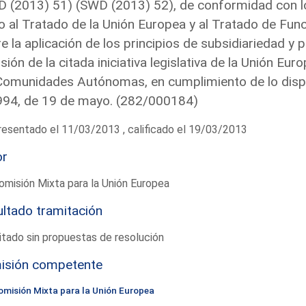
 (2013) 51) (SWD (2013) 52), de conformidad con lo
o al Tratado de la Unión Europea y al Tratado de Fun
e la aplicación de los principios de subsidiariedad y 
sión de la citada iniciativa legislativa de la Unión Eu
Comunidades Autónomas, en cumplimiento de lo dispue
994, de 19 de mayo. (282/000184)
esentado el 11/03/2013 , calificado el 19/03/2013
or
omisión Mixta para la Unión Europea
ltado tramitación
tado sin propuestas de resolución
isión competente
omisión Mixta para la Unión Europea