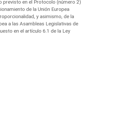
 previsto en el Protocolo (número 2)
cionamiento de la Unión Europea
proporcionalidad, y asimismo, de la
ropea a las Asambleas Legislativas de
sto en el artículo 6.1 de la Ley