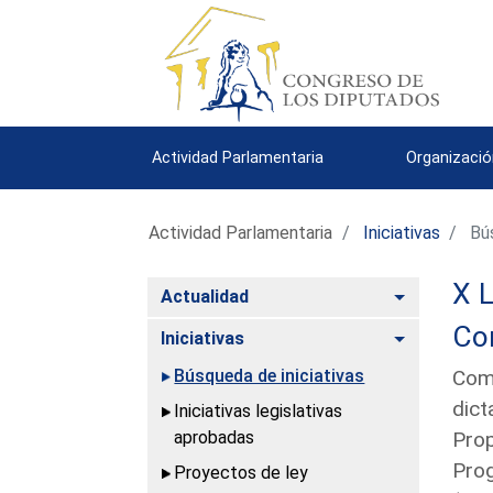
Actividad Parlamentaria
Organizació
Actividad Parlamentaria
Iniciativas
Bús
X L
Alternar
Actualidad
Con
Alternar
Iniciativas
Búsqueda de iniciativas
Comu
dict
Iniciativas legislativas
aprobadas
Prop
Prog
Proyectos de ley