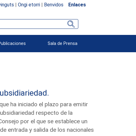
inguts
|
Ongi etorri
|
Benvidos
Enlaces
Publicaciones
Sala de Prensa
subsidiariedad.
e ha iniciado el plazo para emitir
subsidiariedad respecto de la
onsejo por el que se establece un
de entrada y salida de los nacionales