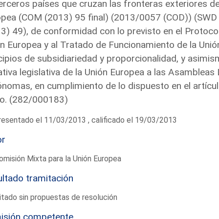
erceros países que cruzan las fronteras exteriores 
pea (COM (2013) 95 final) (2013/0057 (COD)) (SWD
3) 49), de conformidad con lo previsto en el Protoco
n Europea y al Tratado de Funcionamiento de la Unión
cipios de subsidiariedad y proporcionalidad, y asimism
iativa legislativa de la Unión Europea a las Asamblea
nomas, en cumplimiento de lo dispuesto en el artícul
o. (282/000183)
esentado el 11/03/2013 , calificado el 19/03/2013
or
omisión Mixta para la Unión Europea
ltado tramitación
tado sin propuestas de resolución
isión competente