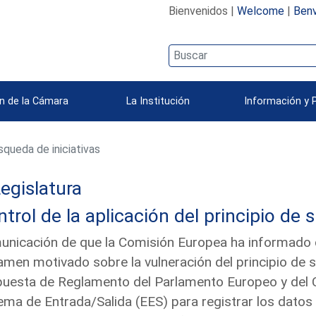
Bienvenidos |
Welcome
|
Benv
n de la Cámara
La Institución
Información y 
queda de iniciativas
egislatura
trol de la aplicación del principio de 
nicación de que la Comisión Europea ha informado qu
amen motivado sobre la vulneración del principio de 
uesta de Reglamento del Parlamento Europeo y del C
ema de Entrada/Salida (EES) para registrar los datos 