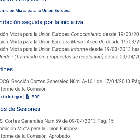
omisión Mixta para la Unión Europea
itación seguida por la iniciativa
ión Mixta para la Unión Europea
Conocimiento
desde 19/03/201
ión Mixta para la Unión Europea
Mesa - Acuerdo
desde 19/03/2
ión Mixta para la Unión Europea
Informe
desde 19/03/2013 has
uido - (Tramitado sin propuestas de resolución)
desde 09/04/20
tines
OCG. Sección Cortes Generales Núm. A-161 de 17/04/2013 Pág.
nforme de la Comisión
|
exto íntegro
PDF
ios de Sesiones
S. Cortes Generales Núm.59 de 09/04/2013 Pág: 15
omisión Mixta para la Unión Europea
nforme de la Comisión. Aprobado