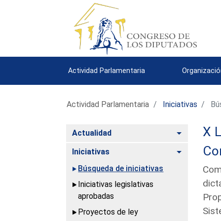
Actividad Parlamentaria
Organizació
Actividad Parlamentaria
Iniciativas
Bús
X L
Alternar
Actualidad
Con
Alternar
Iniciativas
Búsqueda de iniciativas
Comu
dict
Iniciativas legislativas
aprobadas
Prop
Sist
Proyectos de ley