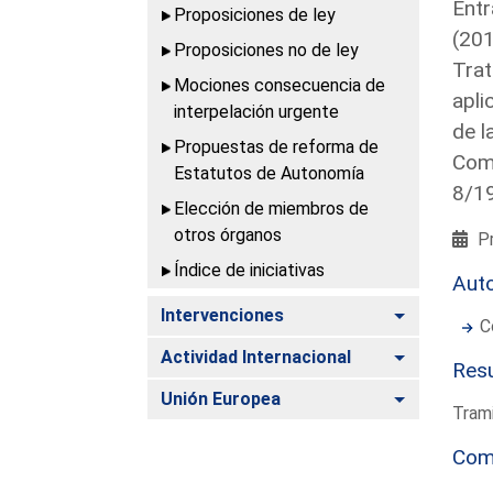
Entr
Proposiciones de ley
(201
Proposiciones no de ley
Trat
Mociones consecuencia de
apli
interpelación urgente
de l
Propuestas de reforma de
Comu
Estatutos de Autonomía
8/1
Elección de miembros de
otros órganos
Pr
Índice de iniciativas
Aut
Alternar
Intervenciones
C
Alternar
Actividad Internacional
Resu
Alternar
Unión Europea
Trami
Com