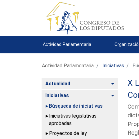
Actividad Parlamentaria
Organizació
Actividad Parlamentaria
Iniciativas
Bús
X L
Alternar
Actualidad
Con
Alternar
Iniciativas
Búsqueda de iniciativas
Comu
dict
Iniciativas legislativas
aprobadas
Prop
Regl
Proyectos de ley