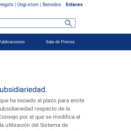
inguts
|
Ongi etorri
|
Benvidos
Enlaces
Publicaciones
Sala de Prensa
subsidiariedad.
e ha iniciado el plazo para emitir
subsidiariedad respecto de la
onsejo por el que se modifica el
 utilización del Sistema de