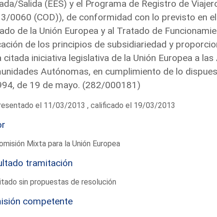
ada/Salida (EES) y el Programa de Registro de Viajer
3/0060 (COD)), de conformidad con lo previsto en el
ado de la Unión Europea y al Tratado de Funcionamie
cación de los principios de subsidiariedad y proporcio
a citada iniciativa legislativa de la Unión Europea a l
nidades Autónomas, en cumplimiento de lo dispuesto 
994, de 19 de mayo. (282/000181)
esentado el 11/03/2013 , calificado el 19/03/2013
or
omisión Mixta para la Unión Europea
ltado tramitación
tado sin propuestas de resolución
isión competente