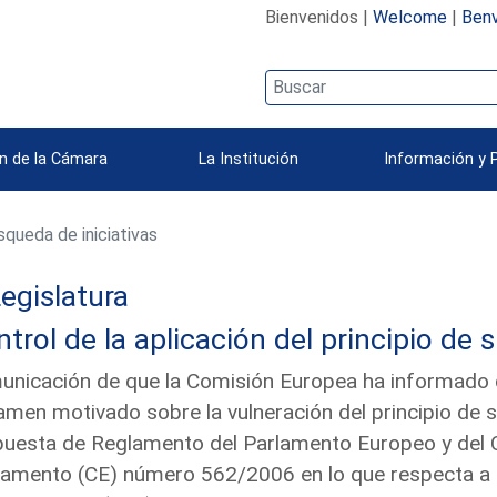
Bienvenidos |
Welcome
|
Benv
n de la Cámara
La Institución
Información y 
queda de iniciativas
egislatura
trol de la aplicación del principio de 
nicación de que la Comisión Europea ha informado qu
amen motivado sobre la vulneración del principio de 
uesta de Reglamento del Parlamento Europeo y del C
amento (CE) número 562/2006 en lo que respecta a la