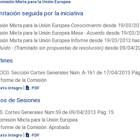
omisión Mixta para la Unión Europea
itación seguida por la iniciativa
ión Mixta para la Unión Europea
Conocimiento
desde 19/03/201
ión Mixta para la Unión Europea
Mesa - Acuerdo
desde 19/03/2
ión Mixta para la Unión Europea
Informe
desde 19/03/2013 has
uido - (Tramitado sin propuestas de resolución)
desde 09/04/20
tines
OCG. Sección Cortes Generales Núm. A-161 de 17/04/2013 Pág.
nforme de la Comisión
|
exto íntegro
PDF
ios de Sesiones
S. Cortes Generales Núm.59 de 09/04/2013 Pág: 15
omisión Mixta para la Unión Europea
nforme de la Comisión. Aprobado
|
exto íntegro
PDF