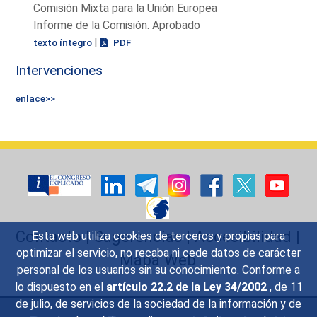
Comisión Mixta para la Unión Europea
Informe de la Comisión. Aprobado
|
texto íntegro
PDF
Intervenciones
enlace>>
Contacto
|
Sugerencias
|
Accesibilidad
|
Esta web utiliza cookies de terceros y propias para
optimizar el servicio, no recaba ni cede datos de carácter
Mapa Web
personal de los usuarios sin su conocimiento. Conforme a
lo dispuesto en el
artículo 22.2 de la Ley 34/2002
, de 11
de julio, de servicios de la sociedad de la información y de