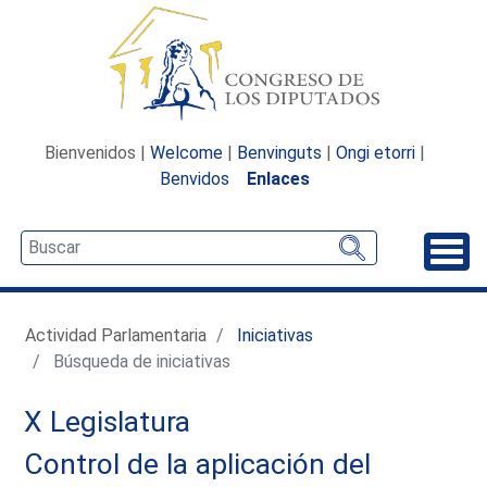
Bienvenidos |
Welcome
|
Benvinguts
|
Ongi etorri
|
Benvidos
Enlaces
Desp
Actividad Parlamentaria
Iniciativas
Búsqueda de iniciativas
X Legislatura
Control de la aplicación del