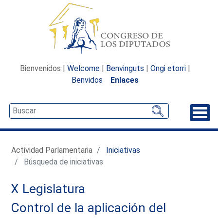
Bienvenidos |
Welcome
|
Benvinguts
|
Ongi etorri
|
Benvidos
Enlaces
Desp
Actividad Parlamentaria
Iniciativas
Búsqueda de iniciativas
X Legislatura
Control de la aplicación del