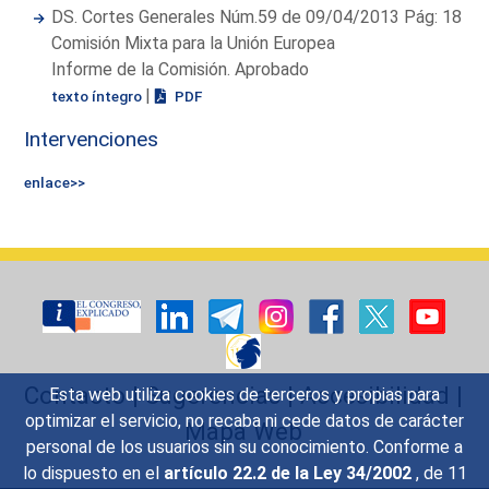
DS. Cortes Generales Núm.59 de 09/04/2013 Pág: 18
Comisión Mixta para la Unión Europea
Informe de la Comisión. Aprobado
|
texto íntegro
PDF
Intervenciones
enlace>>
Contacto
|
Sugerencias
|
Accesibilidad
|
Esta web utiliza cookies de terceros y propias para
optimizar el servicio, no recaba ni cede datos de carácter
Mapa Web
personal de los usuarios sin su conocimiento. Conforme a
lo dispuesto en el
artículo 22.2 de la Ley 34/2002
, de 11