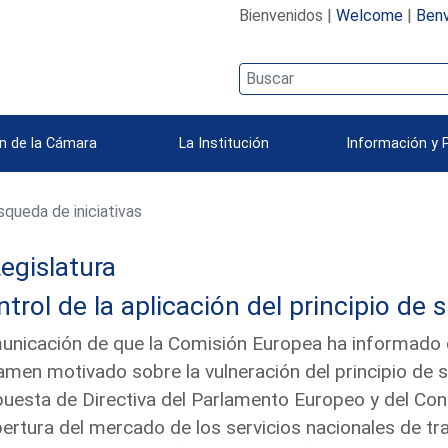
Bienvenidos |
Welcome
|
Benv
n de la Cámara
La Institución
Información y 
queda de iniciativas
egislatura
trol de la aplicación del principio de 
nicación de que la Comisión Europea ha informado qu
amen motivado sobre la vulneración del principio de 
uesta de Directiva del Parlamento Europeo y del Cons
pertura del mercado de los servicios nacionales de tra