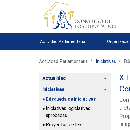
Actividad Parlamentaria
Organizació
Actividad Parlamentaria
Iniciativas
Bús
X L
Alternar
Actualidad
Con
Alternar
Iniciativas
Búsqueda de iniciativas
Comu
dict
Iniciativas legislativas
aprobadas
Prop
la a
Proyectos de ley