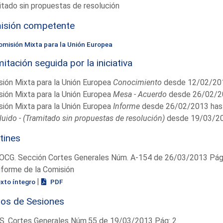
tado sin propuestas de resolución
isión competente
omisión Mixta para la Unión Europea
itación seguida por la iniciativa
ión Mixta para la Unión Europea
Conocimiento
desde 12/02/201
ión Mixta para la Unión Europea
Mesa - Acuerdo
desde 26/02/2
ión Mixta para la Unión Europea
Informe
desde 26/02/2013 has
uido - (Tramitado sin propuestas de resolución)
desde 19/03/20
tines
OCG. Sección Cortes Generales Núm. A-154 de 26/03/2013 Pág.
nforme de la Comisión
|
exto íntegro
PDF
ios de Sesiones
S. Cortes Generales Núm.55 de 19/03/2013 Pág: 2