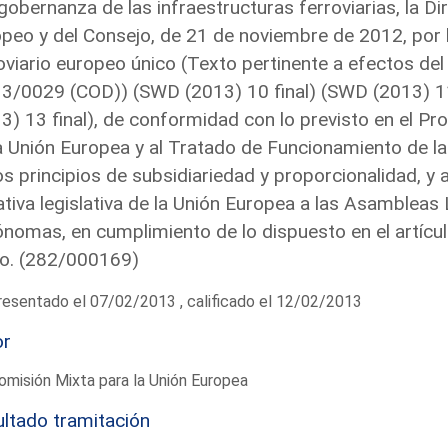
 gobernanza de las infraestructuras ferroviarias, la 
peo y del Consejo, de 21 de noviembre de 2012, por 
oviario europeo único (Texto pertinente a efectos del
3/0029 (COD)) (SWD (2013) 10 final) (SWD (2013) 11
3) 13 final), de conformidad con lo previsto en el Pr
a Unión Europea y al Tratado de Funcionamiento de la
os principios de subsidiariedad y proporcionalidad, y 
iativa legislativa de la Unión Europea a las Asamblea
nomas, en cumplimiento de lo dispuesto en el artícul
o. (282/000169)
esentado el 07/02/2013 , calificado el 12/02/2013
or
omisión Mixta para la Unión Europea
ltado tramitación