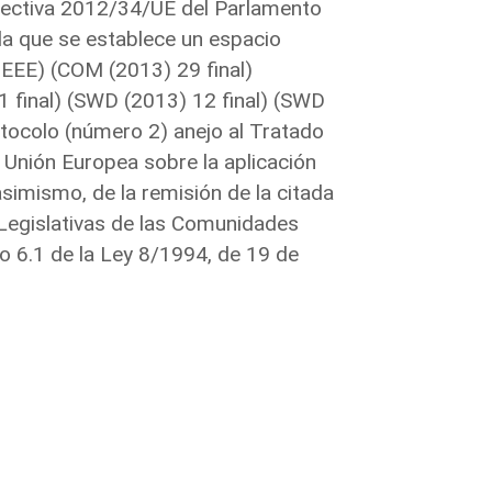
Directiva 2012/34/UE del Parlamento
la que se establece un espacio
 EEE) (COM (2013) 29 final)
 final) (SWD (2013) 12 final) (SWD
otocolo (número 2) anejo al Tratado
 Unión Europea sobre la aplicación
asimismo, de la remisión de la citada
s Legislativas de las Comunidades
o 6.1 de la Ley 8/1994, de 19 de