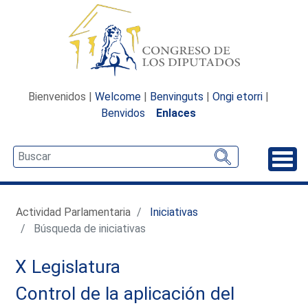
Bienvenidos |
Welcome
|
Benvinguts
|
Ongi etorri
|
Benvidos
Enlaces
Desp
Actividad Parlamentaria
Iniciativas
Búsqueda de iniciativas
X Legislatura
Control de la aplicación del