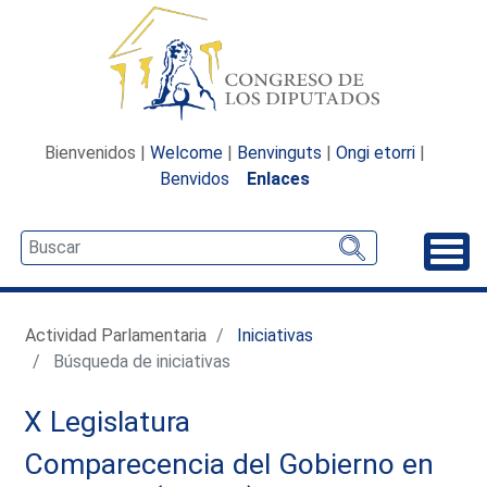
Bienvenidos |
Welcome
|
Benvinguts
|
Ongi etorri
|
Benvidos
Enlaces
Desp
Actividad Parlamentaria
Iniciativas
Búsqueda de iniciativas
X Legislatura
Comparecencia del Gobierno en