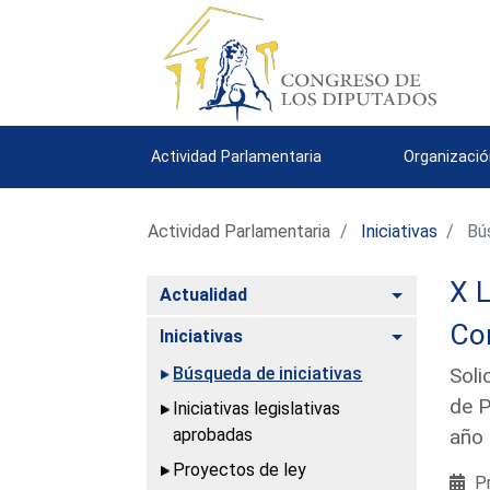
Actividad Parlamentaria
Organizació
Actividad Parlamentaria
Iniciativas
Bús
X L
Alternar
Actualidad
Co
Alternar
Iniciativas
Búsqueda de iniciativas
Soli
de P
Iniciativas legislativas
aprobadas
año
Proyectos de ley
Pr