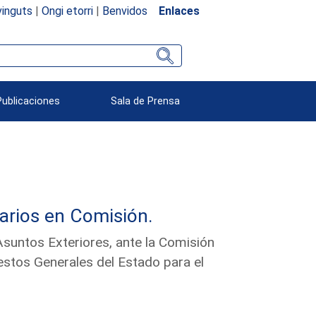
inguts
|
Ongi etorri
|
Benvidos
Enlaces
Publicaciones
Sala de Prensa
arios en Comisión.
Asuntos Exteriores, ante la Comisión
stos Generales del Estado para el