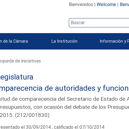
Bienvenidos |
Welcome
|
Benv
n de la Cámara
La Institución
Información y 
queda de iniciativas
egislatura
mparecencia de autoridades y funcion
citud de comparecencia del Secretario de Estado de 
resupuestos, con ocasión del debate de los Presupue
 2015. (212/001830)
esentado el 30/09/2014 , calificado el 07/10/2014