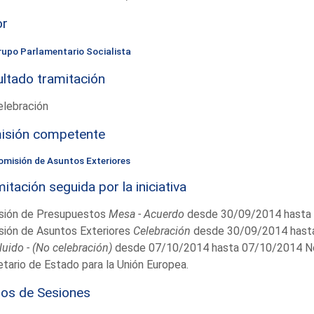
or
rupo Parlamentario Socialista
ltado tramitación
elebración
isión competente
omisión de Asuntos Exteriores
itación seguida por la iniciativa
sión de Presupuestos
Mesa - Acuerdo
desde 30/09/2014 hasta
sión de Asuntos Exteriores
Celebración
desde 30/09/2014 hast
uido - (No celebración)
desde 07/10/2014 hasta 07/10/2014 Not
tario de Estado para la Unión Europea.
ios de Sesiones