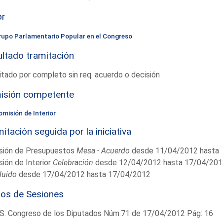
or
rupo Parlamentario Popular en el Congreso
ltado tramitación
tado por completo sin req. acuerdo o decisión
isión competente
omisión de Interior
itación seguida por la iniciativa
sión de Presupuestos
Mesa - Acuerdo
desde 11/04/2012 hasta
ión de Interior
Celebración
desde 12/04/2012 hasta 17/04/20
luido
desde 17/04/2012 hasta 17/04/2012
ios de Sesiones
S. Congreso de los Diputados Núm.71 de 17/04/2012 Pág: 16