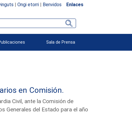
inguts
|
Ongi etorri
|
Benvidos
Enlaces
Publicaciones
Sala de Prensa
arios en Comisión.
dia Civil, ante la Comisión de
s Generales del Estado para el año