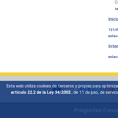
C
t
Inic
121/
enlac
Inte
enlac
Esta web utiliza cookies de terceros y propias para optimiza
artículo 22.2 de la Ley 34/2002
, de 11 de julio, de serv
Preguntas Frec