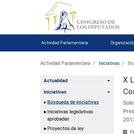
Actividad Parlamentaria
Organizació
Actividad Parlamentaria
Iniciativas
Bús
X L
Alternar
Actualidad
Co
Alternar
Iniciativas
Búsqueda de iniciativas
Soli
Pres
Iniciativas legislativas
aprobadas
201
Proyectos de ley
Pr