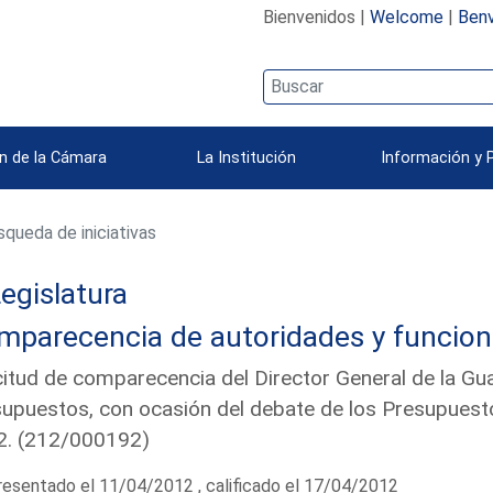
Bienvenidos |
Welcome
|
Benv
n de la Cámara
La Institución
Información y 
queda de iniciativas
egislatura
mparecencia de autoridades y funcion
citud de comparecencia del Director General de la Guar
upuestos, con ocasión del debate de los Presupuesto
2. (212/000192)
esentado el 11/04/2012 , calificado el 17/04/2012