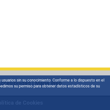
s usuarios sin su conocimiento. Conforme a lo dispuesto en el
ccesibilidad
|
Mapa Web
o, pedimos su permiso para obtener datos estadísticos de su
lítica de Cookies